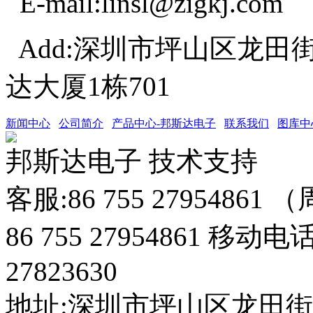
E-mail:linsl@zigkj.com
Add:深圳市坪山区龙田
达大厦1栋701
新闻中心
公司简介
产品中心-邦斯达电子
联系我们
图库中
邦斯达电子 技术支持
客服:86 755 27954861
86 755 27954861 移动电
27823630
地址:深圳市坪山区龙田