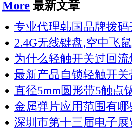
More
最新文章
专业代理韩国品牌拨码
2.4G无线键盘,空中飞鼠
为什么轻触开关过回流
最新产品自锁轻触开关
直径5mm圆形带5触点
金属弹片应用范围有哪
深圳市第十三届电子展