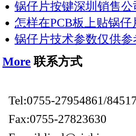
锅仔片按键深圳销售公
怎样在PCB板上贴锅仔
锅仔片技术参数仅供参
More
联系方式
Tel:0755-27954861/8451
Fax:0755-27823630