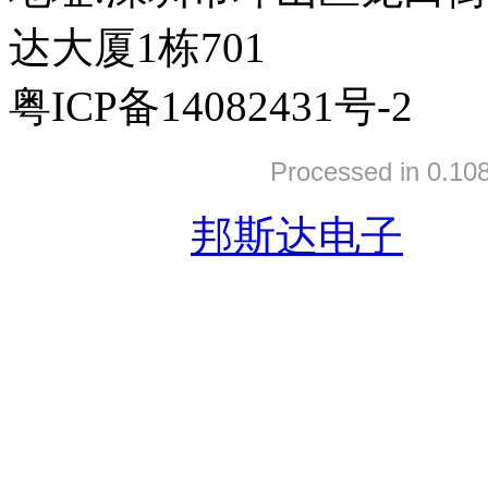
达大厦1栋701
粤ICP备14082431号-2
Processed in 0.108
友情链接:
邦斯达电子