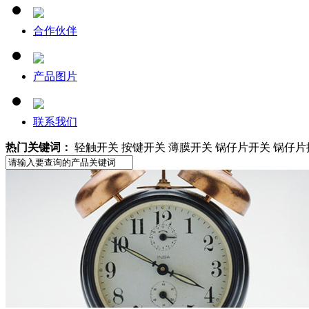
合作伙伴
产品图片
联系我们
热门关键词：
轻触开关 按键开关 薄膜开关 锅仔片开关 锅仔片