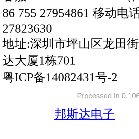
86 755 27954861 移动电
27823630
地址:深圳市坪山区龙田
达大厦1栋701
粤ICP备14082431号-2
Processed in 0.106
友情链接:
邦斯达电子