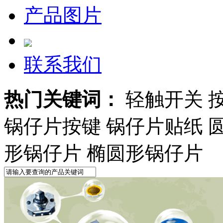
产品图片
联系我们
热门关键词：
轻触开关 
锅仔片按键 锅仔片贴纸 
形锅仔片 椭圆形锅仔片