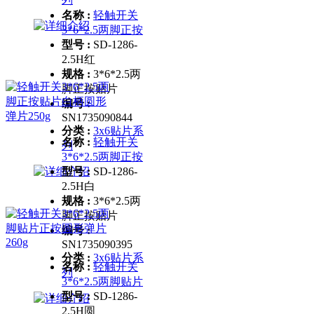
名称 :
轻触开关
3*6*2.5两脚正按
型号 :
SD-1286-
2.5H红
规格 :
3*6*2.5两
脚正按贴片
编号 :
SN1735090844
分类 :
3x6贴片系
名称 :
轻触开关
列
3*6*2.5两脚正按
型号 :
SD-1286-
2.5H白
规格 :
3*6*2.5两
脚正按贴片
编号 :
SN1735090395
分类 :
3x6贴片系
名称 :
轻触开关
列
3*6*2.5两脚贴片
型号 :
SD-1286-
2.5H圆