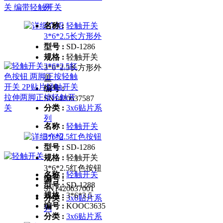
列
名称 :
轻触开关
3*6*2.5长方形外
型号 :
SD-1286
规格 :
轻触开关
3*6*2.5长方形外
盖
编号 :
SN1420637587
分类 :
3x6贴片系
列
名称 :
轻触开关
3*6*2.5红色按钮
型号 :
SD-1286
规格 :
轻触开关
3*6*2.5红色按钮
名称 :
轻触开关
编号 :
型号 :
SD-1288
SN1420637001
规格 :
3*6*3.5
分类 :
3x6贴片系
编号 :
KOOC3635
列
分类 :
3x6贴片系