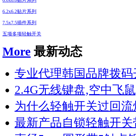
6.0x6.0贴片系列
6.2x6.2贴片系列
7.5x7.5插件系列
五项多项轻触开关
More
最新动态
专业代理韩国品牌拨码
2.4G无线键盘,空中飞鼠
为什么轻触开关过回流
最新产品自锁轻触开关