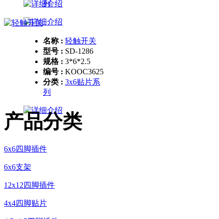
列
名称 :
轻触开关
型号 :
SD-1286
规格 :
3*6*2.5
编号 :
KOOC3625
分类 :
3x6贴片系
列
产品分类
6x6四脚插件
6x6支架
12x12四脚插件
4x4四脚贴片