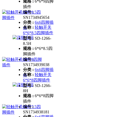
规格 :
6*6*9四脚
插件
编号 :
SN1734945654
分类 :
6x6四脚插
名称 :
轻触开关
件
6*6*8.5四脚插件
型号 :
SD-1266-
8.5H
规格 :
6*6*8.5四
脚插件
编号 :
SN1734939038
分类 :
6x6四脚插
名称 :
轻触开关
件
6*6*8四脚插件
型号 :
SD-1266-
8H
规格 :
6*6*8四脚
插件
编号 :
SN1734938181
分类 :
6x6四脚插