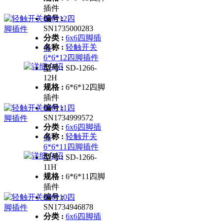
插件
编号 :
SN1735000283
分类 :
6x6四脚插
名称 :
轻触开关
件
6*6*12四脚插件
型号 :
SD-1266-
12H
规格 :
6*6*12四脚
插件
编号 :
SN1734999572
分类 :
6x6四脚插
名称 :
轻触开关
件
6*6*11四脚插件
型号 :
SD-1266-
11H
规格 :
6*6*11四脚
插件
编号 :
SN1734946878
分类 :
6x6四脚插