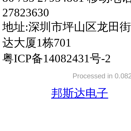
27823630
地址:深圳市坪山区龙田
达大厦1栋701
粤ICP备14082431号-2
Processed in 0.082
友情链接:
邦斯达电子