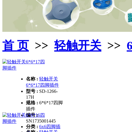
首 页
>>
轻触开关
>>
名称 :
轻触开关
6*6*17四脚插件
型号 :
SD-1266-
17H
规格 :
6*6*17四脚
插件
编号 :
SN1735001445
分类 :
6x6四脚插