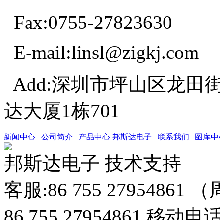
Fax:0755-27823630
E-mail:linsl@zigkj.com
Add:深圳市坪山区龙田
达大厦1栋701
新闻中心
公司简介
产品中心-邦斯达电子
联系我们
图库中
邦斯达电子 技术支持
客服:86 755 27954861
86 755 27954861 移动电