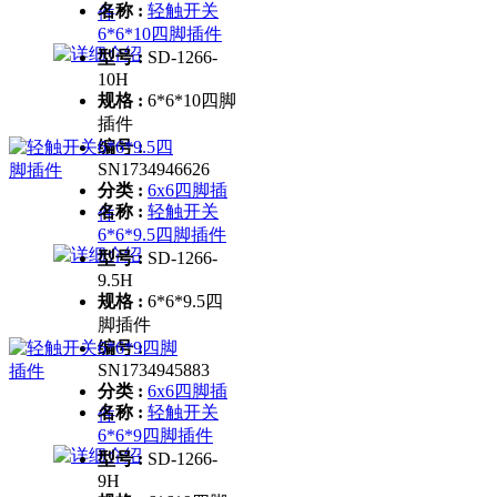
名称 :
轻触开关
件
6*6*10四脚插件
型号 :
SD-1266-
10H
规格 :
6*6*10四脚
插件
编号 :
SN1734946626
分类 :
6x6四脚插
名称 :
轻触开关
件
6*6*9.5四脚插件
型号 :
SD-1266-
9.5H
规格 :
6*6*9.5四
脚插件
编号 :
SN1734945883
分类 :
6x6四脚插
名称 :
轻触开关
件
6*6*9四脚插件
型号 :
SD-1266-
9H