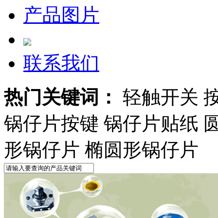
产品图片
联系我们
热门关键词：
轻触开关 
锅仔片按键 锅仔片贴纸 
形锅仔片 椭圆形锅仔片