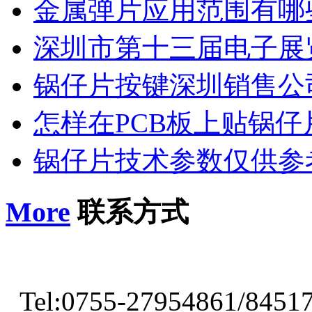
金属弹片应用范围有哪
深圳市第十三届电子展
锅仔片按键深圳销售公
怎样在PCB板上贴锅仔
锅仔片技术参数仅供参
More
联系方式
Tel:0755-27954861/8451