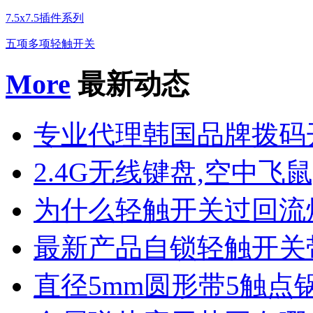
7.5x7.5插件系列
五项多项轻触开关
More
最新动态
专业代理韩国品牌拨码
2.4G无线键盘,空中飞鼠
为什么轻触开关过回流
最新产品自锁轻触开关
直径5mm圆形带5触点