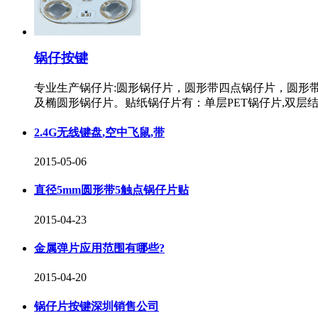
锅仔按键
专业生产锅仔片:圆形锅仔片，圆形带四点锅仔片，圆形带五个
及椭圆形锅仔片。贴纸锅仔片有：单层PET锅仔片,双层结
2.4G无线键盘,空中飞鼠,带
2015-05-06
直径5mm圆形带5触点锅仔片贴
2015-04-23
金属弹片应用范围有哪些?
2015-04-20
锅仔片按键深圳销售公司