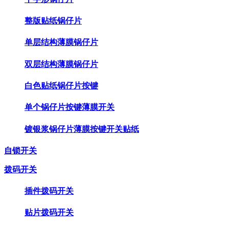
整版贴纸锅仔片
单层结构薄膜锅仔片
双层结构薄膜锅仔片
白色贴纸锅仔片按键
单个锅仔片按键薄膜开关
镀银浆锅仔片薄膜按键开关贴纸
自锁开关
拨码开关
插件拨码开关
贴片拨码开关