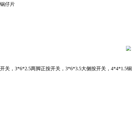
形锅仔片
开关，3*6*2.5两脚正按开关，3*6*3.5大侧按开关，4*4*1.5铜