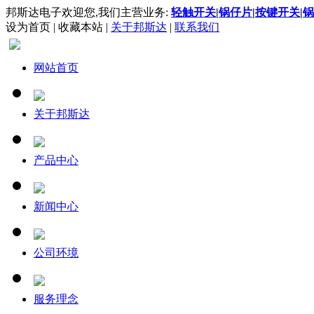
邦斯达电子欢迎您,我们主营业务:
轻触开关
|
锅仔片
|
按键开关
|
锅
设为首页
|
收藏本站
|
关于邦斯达
|
联系我们
网站首页
关于邦斯达
产品中心
新闻中心
公司环境
服务理念