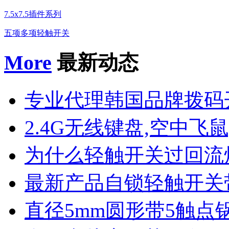
7.5x7.5插件系列
五项多项轻触开关
More
最新动态
专业代理韩国品牌拨码
2.4G无线键盘,空中飞鼠
为什么轻触开关过回流
最新产品自锁轻触开关
直径5mm圆形带5触点