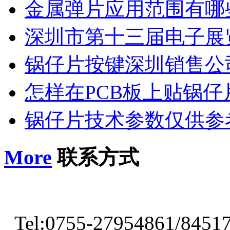
金属弹片应用范围有哪
深圳市第十三届电子展
锅仔片按键深圳销售公
怎样在PCB板上贴锅仔
锅仔片技术参数仅供参
More
联系方式
Tel:0755-27954861/8451