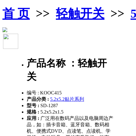
首 页
>>
轻触开关
>>
产品名称 ：
轻触开
关
编号 :
KOOC415
产品分类 :
5.2x5.2贴片系列
型号 :
SD-1287
规格 :
5.2x5.2x1.5
应用 :
广泛用在数码产品以及电脑周边产
品，如：插卡音箱、蓝牙音箱、数码相
机、便携式DVD、点读笔、点读机、学