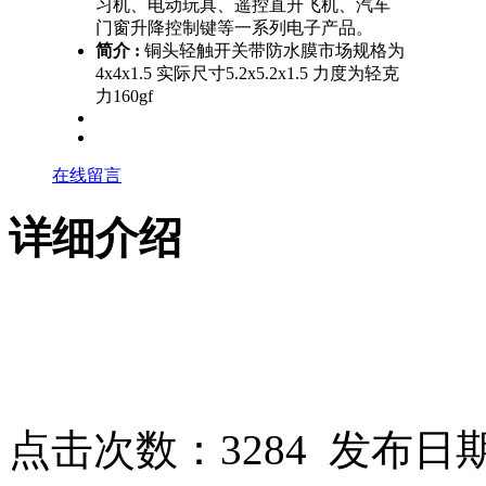
习机、电动玩具、遥控直升飞机、汽车
门窗升降控制键等一系列电子产品。
简介 :
铜头轻触开关带防水膜市场规格为
4x4x1.5 实际尺寸5.2x5.2x1.5 力度为轻克
力160gf
在线留言
详细介绍
点击次数：
3284
发布日期：2