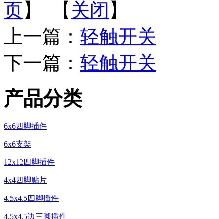
页
】 【
关闭
】
上一篇：
轻触开关
下一篇：
轻触开关
产品分类
6x6四脚插件
6x6支架
12x12四脚插件
4x4四脚贴片
4.5x4.5四脚插件
4.5x4.5边三脚插件