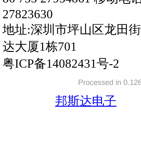
27823630
地址:深圳市坪山区龙田
达大厦1栋701
粤ICP备14082431号-2
Processed in 0.126
友情链接:
邦斯达电子