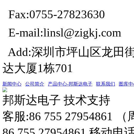
Fax:0755-27823630
E-mail:linsl@zigkj.com
Add:深圳市坪山区龙田
达大厦1栋701
新闻中心
公司简介
产品中心-邦斯达电子
联系我们
图库中
邦斯达电子 技术支持
客服:86 755 27954861
86 755 27954861 移动电