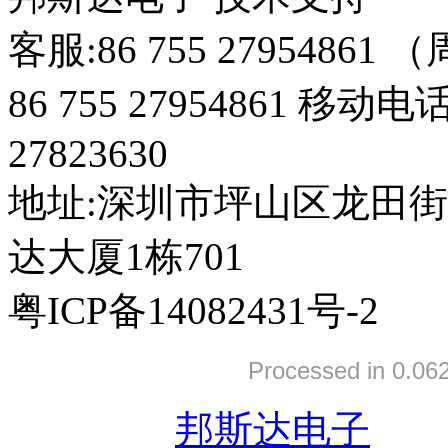
客服:86 755 27954861
86 755 27954861 移动电
27823630
地址:深圳市坪山区龙田
达大厦1栋701
粤ICP备14082431号-2
Processed in 0.062
友情链接:
邦斯达电子