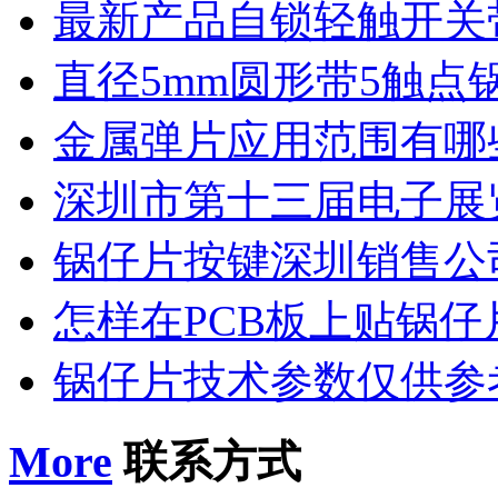
最新产品自锁轻触开关
直径5mm圆形带5触点
金属弹片应用范围有哪
深圳市第十三届电子展
锅仔片按键深圳销售公
怎样在PCB板上贴锅仔
锅仔片技术参数仅供参
More
联系方式