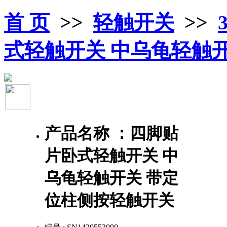
首 页
>>
轻触开关
>>
式轻触开关 中乌龟轻触
产品名称 ：
四脚贴
片卧式轻触开关 中
乌龟轻触开关 带定
位柱侧按轻触开关