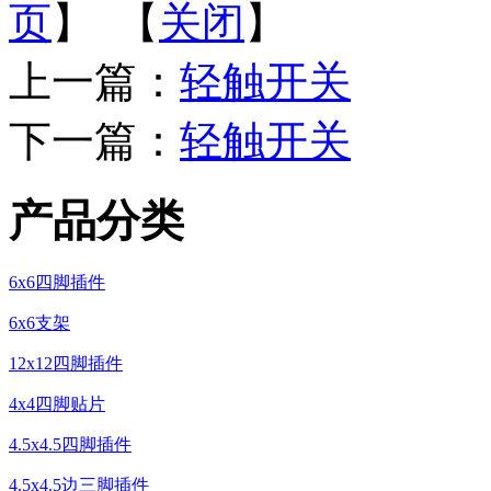
页
】 【
关闭
】
上一篇：
轻触开关
下一篇：
轻触开关
产品分类
6x6四脚插件
6x6支架
12x12四脚插件
4x4四脚贴片
4.5x4.5四脚插件
4.5x4.5边三脚插件