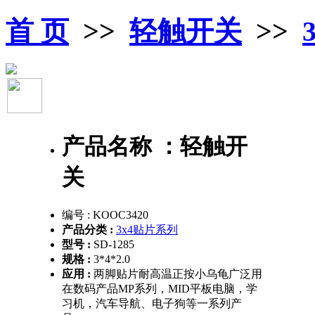
首 页
>>
轻触开关
>>
产品名称 ：
轻触开
关
编号 :
KOOC3420
产品分类 :
3x4贴片系列
型号 :
SD-1285
规格 :
3*4*2.0
应用 :
两脚贴片耐高温正按小乌龟广泛用
在数码产品MP系列，MID平板电脑，学
习机，汽车导航、电子狗等一系列产