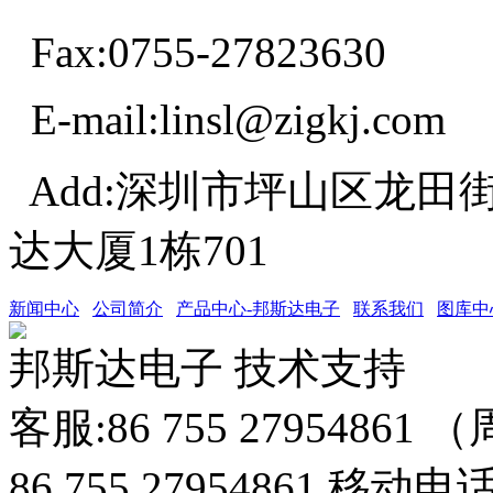
Fax:0755-27823630
E-mail:linsl@zigkj.com
Add:深圳市坪山区龙田
达大厦1栋701
新闻中心
公司简介
产品中心-邦斯达电子
联系我们
图库中
邦斯达电子 技术支持
客服:86 755 27954861
86 755 27954861 移动电