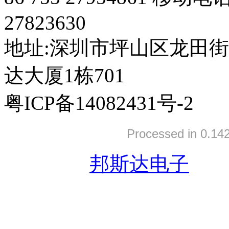
27823630
地址:深圳市坪山区龙田
达大厦1栋701
粤ICP备14082431号-2
Processed in 0.142
友情链接:
邦斯达电子