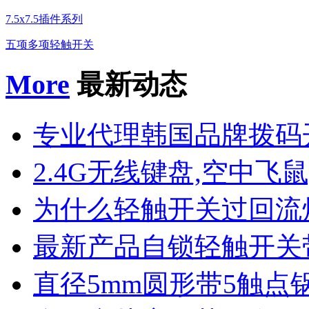
7.5x7.5插件系列
五项多项轻触开关
More
最新动态
专业代理韩国品牌拨码
2.4G无线键盘,空中飞鼠
为什么轻触开关过回流
最新产品自锁轻触开关
直径5mm圆形带5触点