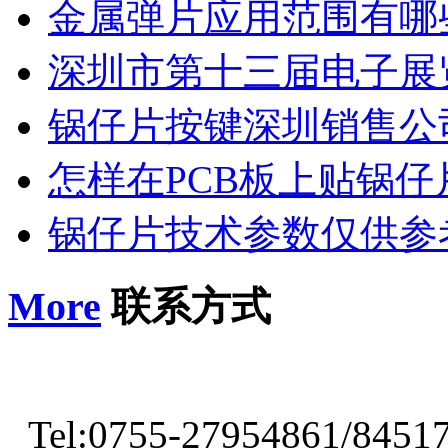
金属弹片应用范围有哪
深圳市第十三届电子展
锅仔片按键深圳销售公
怎样在PCB板上贴锅仔
锅仔片技术参数仅供参
More
联系方式
Tel:0755-27954861/8451