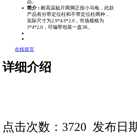
品。
简介 :
耐高温贴片两脚正按小乌龟，此款
产品有分带定位柱和不带定位柱两种，
实际尺寸为2.9*4.9*2.0，市场规格为
3*4*2.0，可编带包装一盘3K。
在线留言
详细介绍
点击次数：
3720
发布日期：2