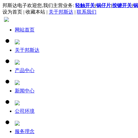
邦斯达电子欢迎您,我们主营业务:
轻触开关
|
锅仔片
|
按键开关
|
锅
设为首页
|
收藏本站
|
关于邦斯达
|
联系我们
网站首页
关于邦斯达
产品中心
新闻中心
公司环境
服务理念